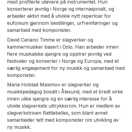
mest profilerte utøvere på instrumentet. Hun
konserterer jevnlig i Norge og internasjonalt, og
arbeider aktivt med å utvikle nytt repertoar for
eufonium gjennom bestillinger, urfremføringer og
samarbeid med komponister.
David Cariano Timme er slagverker og
kammermusiker basert i Oslo. Han arbeider innen
flere musikalske sjangre og opptrer jevnlig ved
festivaler og konserter i Norge og Europa, med et
særlig engasjement for ny musikk og samarbeid med
komponister.
Maria Holstad Maximov er slagverker og
musikkpedagog bosatt i Ålesund, med et bredt virke
innen ulike sjangre og en særlig interesse for å
utvide slagverkets uttrykksrom. Hun er medlem av
slagverkstrioen Rattlebelles, som blant annet
samarbeider tett med komponister om utvikling av
ny musikk.