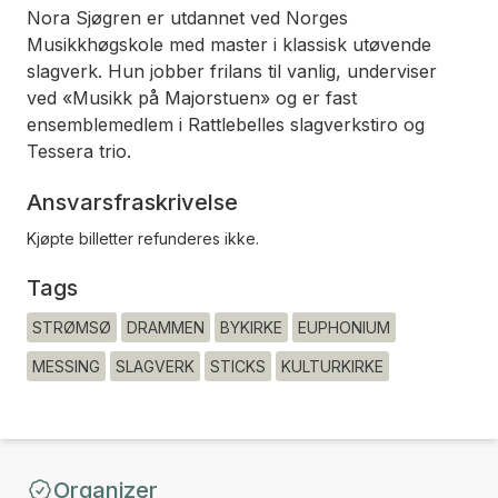
Nora Sjøgren er utdannet ved Norges
Musikkhøgskole med master i klassisk utøvende
slagverk. Hun jobber frilans til vanlig, underviser
ved «Musikk på Majorstuen» og er fast
ensemblemedlem i Rattlebelles slagverkstiro og
Tessera trio.
Ansvarsfraskrivelse
Kjøpte billetter refunderes ikke.
Tags
STRØMSØ
DRAMMEN
BYKIRKE
EUPHONIUM
MESSING
SLAGVERK
STICKS
KULTURKIRKE
Organizer