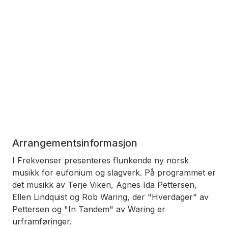
Arrangementsinformasjon
I Frekvenser presenteres flunkende ny norsk
musikk for eufonium og slagverk. På programmet er
det musikk av Terje Viken, Agnes Ida Pettersen,
Ellen Lindquist og Rob Waring, der "Hverdager" av
Pettersen og "In Tandem" av Waring er
urframføringer.