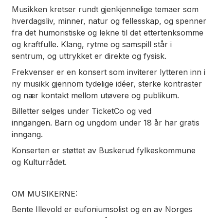
Musikken kretser rundt gjenkjennelige temaer som
hverdagsliv, minner, natur og fellesskap, og spenner
fra det humoristiske og lekne til det ettertenksomme
og kraftfulle. Klang, rytme og samspill står i
sentrum, og uttrykket er direkte og fysisk.
Frekvenser er en konsert som inviterer lytteren inn i
ny musikk gjennom tydelige idéer, sterke kontraster
og nær kontakt mellom utøvere og publikum.
Billetter selges under TicketCo og ved
inngangen.
Barn og ungdom under 18 år har gratis
inngang.
Konserten er støttet av Buskerud fylkeskommune
og Kulturrådet.
OM MUSIKERNE:
Bente Illevold er eufoniumsolist og en av Norges