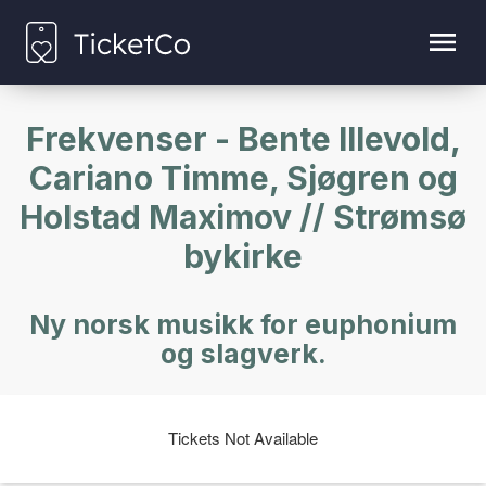
Frekvenser - Bente Illevold,
Cariano Timme, Sjøgren og
Holstad Maximov // Strømsø
bykirke
Ny norsk musikk for euphonium
og slagverk.
Tickets Not Available